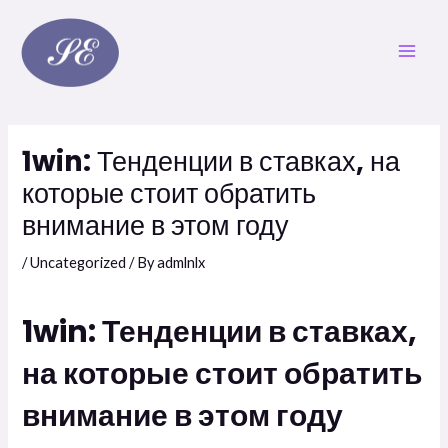
Skip
Main
to
Men
content
Post
navigation
1win: Тенденции в ставках, на
которые стоит обратить
внимание в этом году
/
Uncategorized
/ By
admlnlx
1win: Тенденции в ставках,
на которые стоит обратить
внимание в этом году