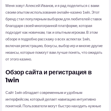
Меня зовут Алексей Иванов, и я рад поделиться с вами
своим опытом использования онлайн-казино 1win. Этот
бренд стал популярным выбором для любителей ставок
благодаря своей многогранной платформе, которая
подходит как новичкам, так и опытным игрокам. В этом
обзоре я подробно расскажу о всех аспектах 1win,
включая регистрацию, бонусы, выбор игр и многие другие
нюансы, которые помогут вам лучше понять, что ожидать
от этого казино.
Обзор сайта и регистрация в
1win
Сайт 1win обладает современным и удобным
интерфейсом, который делает навигацию интуитивно
понятной. Пользователи могут быстро находить нужные