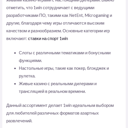
отметить, что 1win сотрудничает с ведущими
разработчиками ПО, такими как NetEnt, Microgaming и
другие, благодаря чему игры отличаются высоким
качеством и разнообразием. Основные категории игр
включают:
ставки на спорт 1win
Слоты с различными тематиками и бонусными
функциями.
Настольные игры, такие как покер, блэкджек и
рулетка.
Живые казино с реальными дилерами и
трансляцией в реальном времени.
Данный ассортимент делает 1win идеальным выбором
для любителей различных форматов азартных
развлечений.