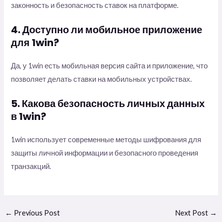
законность и безопасность ставок на платформе.
4. Доступно ли мобильное приложение
для 1win?
Да, у 1win есть мобильная версия сайта и приложение, что
позволяет делать ставки на мобильных устройствах.
5. Какова безопасность личных данных
в 1win?
1win использует современные методы шифрования для
защиты личной информации и безопасного проведения
транзакций.
←
Previous Post
Next Post
→