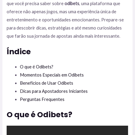
que você precisa saber sobre
odibets
, uma plataforma que
oferece não apenas jogos, mas uma experiência única de
entretenimento e oportunidades emocionantes. Prepare-se
para descobrir dicas, estratégias e até mesmo curiosidades
que farão sua jornada de apostas ainda mais interessante.
Índice
O que é Odibets?
Momentos Especiais em Odibets
Benefícios de Usar Odibets
Dicas para Apostadores Iniciantes
Perguntas Frequentes
O que é Odibets?