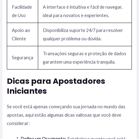
Facilidade
A interface é intuitiva e fácil de navegar,
de Uso
ideal para novatos e experientes.
Apoio ao
Disponibiliza suporte 24/7 para resolver
Cliente
qualquer problema ou dúvida.
Transações seguras e proteção de dados
Segurança
garantem uma experiência tranquila.
Dicas para Apostadores
Iniciantes
Se você está apenas começando sua jornada no mundo das
apostas, aqui estão algumas dicas valiosas que você deve
considerar:
Defina um Orçamento:
Estabeleça quanto você está