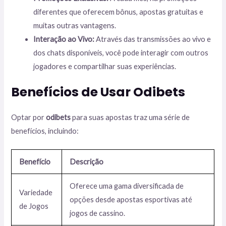
diferentes que oferecem bônus, apostas gratuítas e
muitas outras vantagens.
Interação ao Vivo:
Através das transmissões ao vivo e
dos chats disponíveis, você pode interagir com outros
jogadores e compartilhar suas experiências.
Benefícios de Usar Odibets
Optar por
odibets
para suas apostas traz uma série de
benefícios, incluindo:
Benefício
Descrição
Oferece uma gama diversificada de
Variedade
opções desde apostas esportivas até
de Jogos
jogos de cassino.