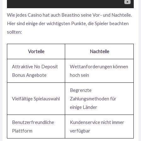
Wie jedes Casino hat auch Beastino seine Vor- und Nachteile.
Hier sind einige der wichtigsten Punkte, die Spieler beachten
sollten:
Vorteile
Nachteile
Attraktive No Deposit
Wettanforderungen können
Bonus Angebote
hoch sein
Begrenzte
Vielfältige Spielauswahl
Zahlungsmethoden für
einige Länder
Benutzerfreundliche
Kundenservice nicht immer
Plattform
verfügbar