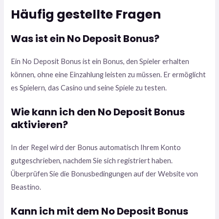
Häufig gestellte Fragen
Was ist ein No Deposit Bonus?
Ein No Deposit Bonus ist ein Bonus, den Spieler erhalten
können, ohne eine Einzahlung leisten zu müssen. Er ermöglicht
es Spielern, das Casino und seine Spiele zu testen.
Wie kann ich den No Deposit Bonus
aktivieren?
In der Regel wird der Bonus automatisch Ihrem Konto
gutgeschrieben, nachdem Sie sich registriert haben.
Überprüfen Sie die Bonusbedingungen auf der Website von
Beastino.
Kann ich mit dem No Deposit Bonus