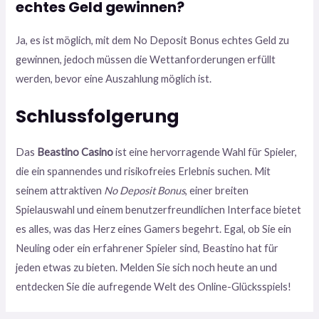
echtes Geld gewinnen?
Ja, es ist möglich, mit dem No Deposit Bonus echtes Geld zu
gewinnen, jedoch müssen die Wettanforderungen erfüllt
werden, bevor eine Auszahlung möglich ist.
Schlussfolgerung
Das
Beastino Casino
ist eine hervorragende Wahl für Spieler,
die ein spannendes und risikofreies Erlebnis suchen. Mit
seinem attraktiven
No Deposit Bonus
, einer breiten
Spielauswahl und einem benutzerfreundlichen Interface bietet
es alles, was das Herz eines Gamers begehrt. Egal, ob Sie ein
Neuling oder ein erfahrener Spieler sind, Beastino hat für
jeden etwas zu bieten. Melden Sie sich noch heute an und
entdecken Sie die aufregende Welt des Online-Glücksspiels!