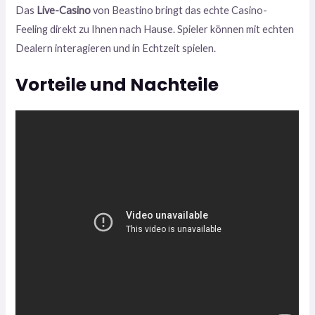
Das
Live-Casino
von Beastino bringt das echte Casino-
Feeling direkt zu Ihnen nach Hause. Spieler können mit echten
Dealern interagieren und in Echtzeit spielen.
Vorteile und Nachteile