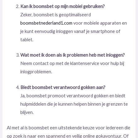
Kan ik boomsbet op mijn mobiel gebruiken?
Zeker, boomsbet is geoptimaliseerd
boomsbetnederland1.com
voor mobiele apparaten en
je kunt eenvoudig inloggen vanaf je smartphone of
tablet.
Wat moet ik doen als ik problemen heb met inloggen?
Neem contact op met de klantenservice voor hulp bij
inlogproblemen.
Biedt boomsbet verantwoord gokken aan?
Ja, boomsbet promoot verantwoord gokken en biedt
hulpmiddelen die je kunnen helpen binnen je grenzen te
blijven.
Al met al is boomsbet een uitstekende keuze voor iedereen die
op zoek is naar een spannend en veilig online gokavontuur. Of