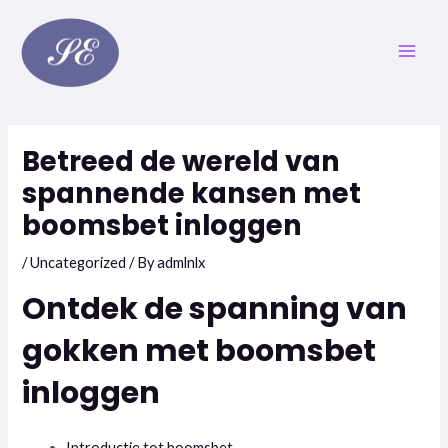
Skip
Main
to
Men
content
Post
navigation
Betreed de wereld van
spannende kansen met
boomsbet inloggen
/
Uncategorized
/ By
admlnlx
Ontdek de spanning van
gokken met boomsbet
inloggen
Introductie tot boomsbet