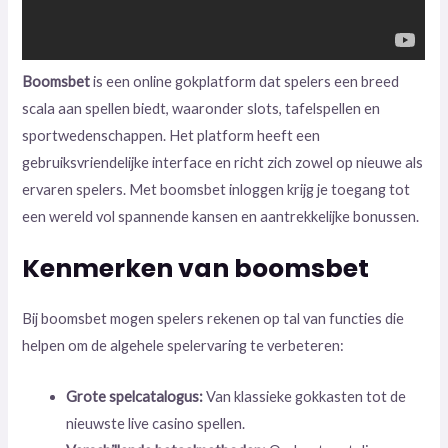
Boomsbet
is een online gokplatform dat spelers een breed
scala aan spellen biedt, waaronder slots, tafelspellen en
sportwedenschappen. Het platform heeft een
gebruiksvriendelijke interface en richt zich zowel op nieuwe als
ervaren spelers. Met boomsbet inloggen krijg je toegang tot
een wereld vol spannende kansen en aantrekkelijke bonussen.
Kenmerken van boomsbet
Bij boomsbet mogen spelers rekenen op tal van functies die
helpen om de algehele spelervaring te verbeteren:
Grote spelcatalogus:
Van klassieke gokkasten tot de
nieuwste live casino spellen.