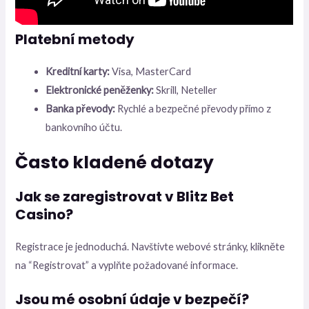
Platební metody
Kreditní karty:
Visa, MasterCard
Elektronické peněženky:
Skrill, Neteller
Banka převody:
Rychlé a bezpečné převody přímo z
bankovního účtu.
Často kladené dotazy
Jak se zaregistrovat v Blitz Bet
Casino?
Registrace je jednoduchá. Navštivte webové stránky, klikněte
na “Registrovat” a vyplňte požadované informace.
Jsou mé osobní údaje v bezpečí?