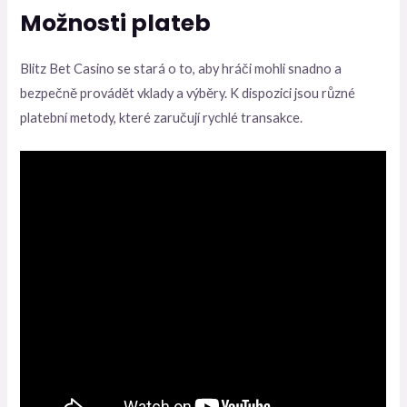
Možnosti plateb
Blitz Bet Casino se stará o to, aby hráči mohli snadno a
bezpečně provádět vklady a výběry. K dispozici jsou různé
platební metody, které zaručují rychlé transakce.