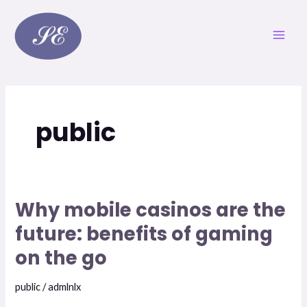
Skip
Main
to
Men
content
Post
pagination
public
Why mobile casinos are the
Why
mobile
future: benefits of gaming
casinos
on the go
are
the
public
/
admlnlx
future: