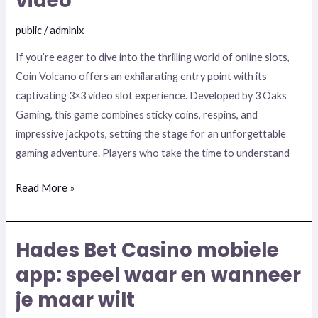
video
at
public
/
admlnlx
Coin
Volcano:
If you’re eager to dive into the thrilling world of online slots,
A
Coin Volcano offers an exhilarating entry point with its
beginner’s
captivating 3×3 video slot experience. Developed by 3 Oaks
guide
Gaming, this game combines sticky coins, respins, and
to
impressive jackpots, setting the stage for an unforgettable
3×3
gaming adventure. Players who take the time to understand
video
Read More »
Hades Bet Casino mobiele
Hades
Bet
app: speel waar en wanneer
Casino
je maar wilt
mobiele