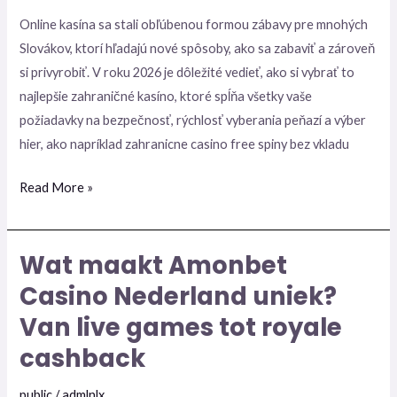
čo
Online kasína sa stali obľúbenou formou zábavy pre mnohých
hľadať
Slovákov, ktorí hľadajú nové spôsoby, ako sa zabaviť a zároveň
pri
si privyrobiť. V roku 2026 je dôležité vedieť, ako si vybrať to
výbere
najlepšie zahraničné kasíno, ktoré spĺňa všetky vaše
online
požiadavky na bezpečnosť, rýchlosť vyberania peňazí a výber
kasína
hier, ako napríklad zahranicne casino free spiny bez vkladu
Read More »
Wat maakt Amonbet
Wat
maakt
Casino Nederland uniek?
Amonbet
Van live games tot royale
Casino
cashback
Nederland
uniek?
public
/
admlnlx