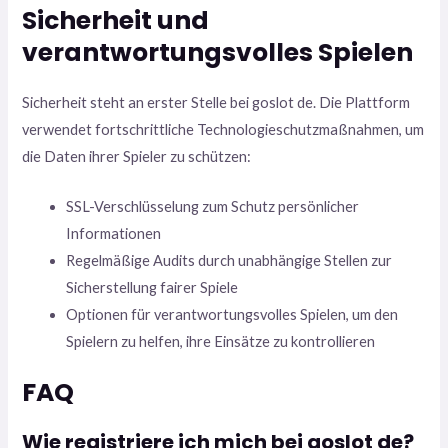
Sicherheit und
verantwortungsvolles Spielen
Sicherheit steht an erster Stelle bei goslot de. Die Plattform
verwendet fortschrittliche Technologieschutzmaßnahmen, um
die Daten ihrer Spieler zu schützen:
SSL-Verschlüsselung zum Schutz persönlicher
Informationen
Regelmäßige Audits durch unabhängige Stellen zur
Sicherstellung fairer Spiele
Optionen für verantwortungsvolles Spielen, um den
Spielern zu helfen, ihre Einsätze zu kontrollieren
FAQ
Wie registriere ich mich bei goslot de?