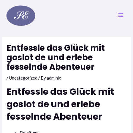
Skip
Main
to
Men
content
Post
navigation
Entfessle das Glück mit
goslot de und erlebe
fesselnde Abenteuer
/
Uncategorized
/ By
admlnlx
Entfessle das Glück mit
goslot de und erlebe
fesselnde Abenteuer
Einleitung