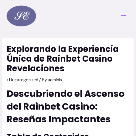
Skip
Main
to
Men
content
Post
navigation
Explorando la Experiencia
Única de Rainbet Casino
Revelaciones
/
Uncategorized
/ By
admlnlx
Descubriendo el Ascenso
del Rainbet Casino:
Reseñas Impactantes