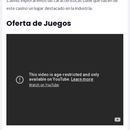
Casino
, exploraremos las características clave que hacen de
este casino un lugar destacado en la industria.
Oferta de Juegos