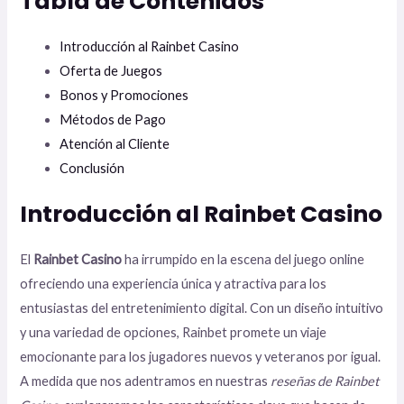
Tabla de Contenidos
Introducción al Rainbet Casino
Oferta de Juegos
Bonos y Promociones
Métodos de Pago
Atención al Cliente
Conclusión
Introducción al Rainbet Casino
El
Rainbet Casino
ha irrumpido en la escena del juego online
ofreciendo una experiencia única y atractiva para los
entusiastas del entretenimiento digital. Con un diseño intuitivo
y una variedad de opciones, Rainbet promete un viaje
emocionante para los jugadores nuevos y veteranos por igual.
A medida que nos adentramos en nuestras
reseñas de Rainbet