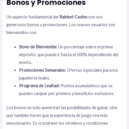
Bonos y Promociones
Un aspecto fundamental del
Rainbet Casino
son sus
generosos bonos y promociones. Los nuevos usuarios son
bienvenidos con:
Bono de Bienvenida:
Un porcentaje sobre el primer
depósito, que puede ir hasta el 200% dependiendo del
monto.
Promociones Semanales:
Ofertas especiales para los
jugadores leales.
Programa de Lealtad:
Puntos acumulativos que se
pueden canjear por premios y beneficios exclusivos.
Los bonos no solo aumentan las posibilidades de ganar, sino
que también hacen que la experiencia de juego sea más
emocionante. Es crucial leer los términos y condiciones