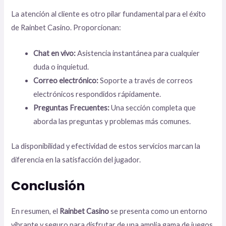
La atención al cliente es otro pilar fundamental para el éxito
de Rainbet Casino. Proporcionan:
Chat en vivo:
Asistencia instantánea para cualquier
duda o inquietud.
Correo electrónico:
Soporte a través de correos
electrónicos respondidos rápidamente.
Preguntas Frecuentes:
Una sección completa que
aborda las preguntas y problemas más comunes.
La disponibilidad y efectividad de estos servicios marcan la
diferencia en la satisfacción del jugador.
Conclusión
En resumen, el
Rainbet Casino
se presenta como un entorno
vibrante y seguro para disfrutar de una amplia gama de juegos.