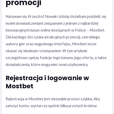
promocji
Nazywam się Krzysztof Nowak i dzisiaj chciałbym podzielić się
moimi doświadczeniami związanymi z jednym z najbardziej
innowacyjnych kasyn online dostępnych w Polsce – Mostbet.
Dla każdego, kto szuka atrakcyjnych promocji, szerokiego
wyboru gier oraz wygodnego interfejsu, Mostbet może
okazać się idealnym rozwiązaniem. W tym artykule
szczegółowo opiszę funkcje tego kasyna, jego ofertę, a także
doświadczenia, które mogą mieć nowi użytkownicy.
Rejestracja i logowanie w
Mostbet
Rejestracja w Mostbet jest niezwykle prosta i szybka. Aby
założyć konto, wystarczy spełnić kilka prostych kroków: