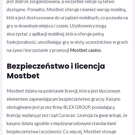
jest dobrze zorganizowana, a wszystkie sekcje są łatwo
dostępne. Ponadto, Mostbet oferuje również wersję mobilną,
która jest dostosowana do urządzeń mobilnych, co pozwala na
grę w dowolnym miejscu i czasie. Użytkownicy mogą
skorzystać z aplikacji mobilnej, która oferuje pełną
funkcjonalność, umożliwiając grę w sloty, uczestnictwo w grach
na żywo i korzystanie z promocji
Mostbet casino
.
Bezpieczeństwo i licencja
Mostbet
Mostbet działa na podstawie licencji, która jest kluczowym
elementem zapewniającym bezpieczeństwo graczy. Kasyno
obsługiwane jest przez firmę BLEX GROUP, posiadającą
licencję wydaną przez rząd Curacao. Licencja ta gwarantuje, że
kasyno działa zgodnie z międzynarodowymi standardami
bezpieczeństwa i uczciwości. Co więcej, Mostbet stosuje