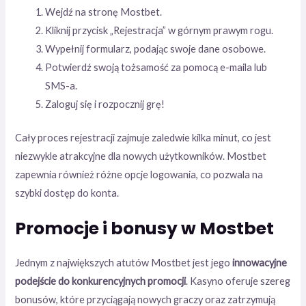
Wejdź na stronę Mostbet.
Kliknij przycisk „Rejestracja” w górnym prawym rogu.
Wypełnij formularz, podając swoje dane osobowe.
Potwierdź swoją tożsamość za pomocą e-maila lub
SMS-a.
Zaloguj się i rozpocznij grę!
Cały proces rejestracji zajmuje zaledwie kilka minut, co jest
niezwykle atrakcyjne dla nowych użytkowników. Mostbet
zapewnia również różne opcje logowania, co pozwala na
szybki dostęp do konta.
Promocje i bonusy w Mostbet
Jednym z największych atutów Mostbet jest jego
innowacyjne
podejście do konkurencyjnych promocji
. Kasyno oferuje szereg
bonusów, które przyciągają nowych graczy oraz zatrzymują