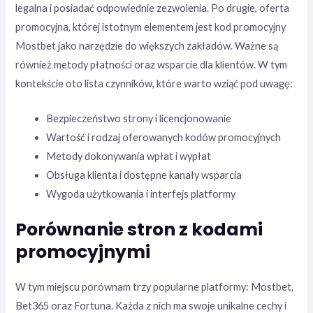
legalna i posiadać odpowiednie zezwolenia. Po drugie, oferta
promocyjna, której istotnym elementem jest kod promocyjny
Mostbet jako narzędzie do większych zakładów. Ważne są
również metody płatności oraz wsparcie dla klientów. W tym
kontekście oto lista czynników, które warto wziąć pod uwagę:
Bezpieczeństwo strony i licencjonowanie
Wartość i rodzaj oferowanych kodów promocyjnych
Metody dokonywania wpłat i wypłat
Obsługa klienta i dostępne kanały wsparcia
Wygoda użytkowania i interfejs platformy
Porównanie stron z kodami
promocyjnymi
W tym miejscu porównam trzy popularne platformy: Mostbet,
Bet365 oraz Fortuna. Każda z nich ma swoje unikalne cechy i