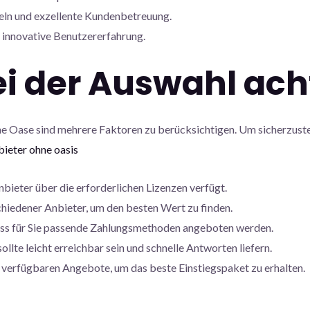
eln und exzellente Kundenbetreuung.
innovative Benutzererfahrung.
i der Auswahl ach
 Oase sind mehrere Faktoren zu berücksichtigen. Um sicherzustelle
bieter ohne oasis
Anbieter über die erforderlichen Lizenzen verfügt.
hiedener Anbieter, um den besten Wert zu finden.
ass für Sie passende Zahlungsmethoden angeboten werden.
llte leicht erreichbar sein und schnelle Antworten liefern.
 verfügbaren Angebote, um das beste Einstiegspaket zu erhalten.