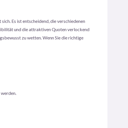
sich. Es ist entscheidend, die verschiedenen
ilität und die attraktiven Quoten verlockend
ungsbewusst zu wetten. Wenn Sie die richtige
 werden.