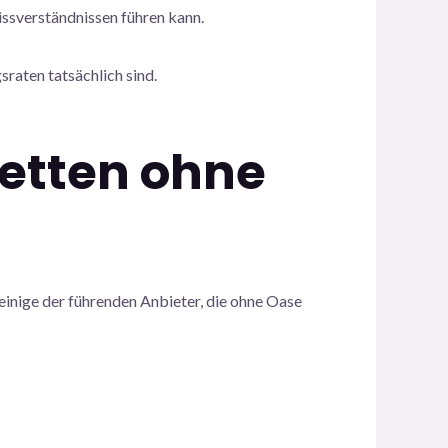
ssverständnissen führen kann.
raten tatsächlich sind.
wetten ohne
einige der führenden Anbieter, die ohne Oase