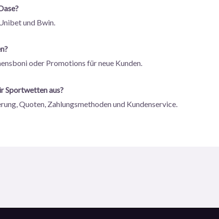
 Oase?
Unibet und Bwin.
en?
mensboni oder Promotions für neue Kunden.
für Sportwetten aus?
ierung, Quoten, Zahlungsmethoden und Kundenservice.