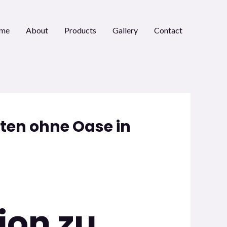
me
About
Products
Gallery
Contact
ten ohne Oase in
ion zu