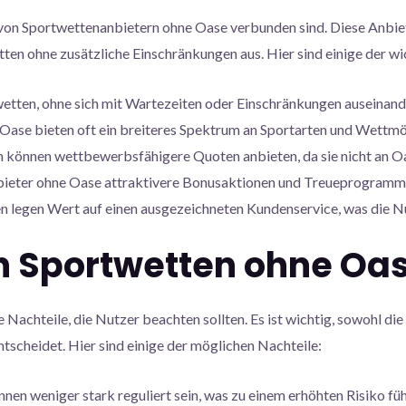
 von Sportwettenanbietern ohne Oase verbunden sind. Diese Anbieter
ten ohne zusätzliche Einschränkungen aus. Hier sind einige der wi
etten, ohne sich mit Wartezeiten oder Einschränkungen auseinand
Oase bieten oft ein breiteres Spektrum an Sportarten und Wettmö
n können wettbewerbsfähigere Quoten anbieten, da sie nicht an O
ieter ohne Oase attraktivere Bonusaktionen und Treueprogramm
n legen Wert auf einen ausgezeichneten Kundenservice, was die N
on Sportwetten ohne Oa
e Nachteile, die Nutzer beachten sollten. Es ist wichtig, sowohl di
tscheidet. Hier sind einige der möglichen Nachteile:
nen weniger stark reguliert sein, was zu einem erhöhten Risiko fü