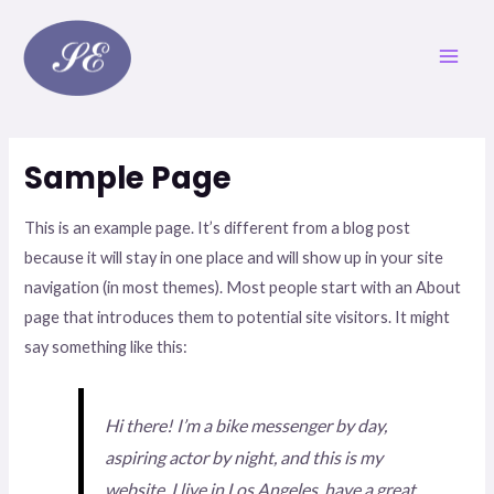
Skip
Main
to
Men
content
Sample Page
This is an example page. It’s different from a blog post
because it will stay in one place and will show up in your site
navigation (in most themes). Most people start with an About
page that introduces them to potential site visitors. It might
say something like this:
Hi there! I’m a bike messenger by day,
aspiring actor by night, and this is my
website. I live in Los Angeles, have a great