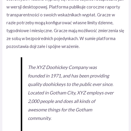
w wersji desktopowej. Platforma publikuje coroczne raporty
transparentności o swoich wskaźnikach wypłat. Gracze w
razie potrzeby mogą konfigurować własne limity dzienne,
tygodniowe i miesięczne. Gracze mają możliwość zmierzenia się
ze sobą w bezpośrednich pojedynkach. W sumie platforma
pozostawia dojrzałe i spójne wrażenie.
The XYZ Doohickey Company was
founded in 1971, and has been providing
quality doohickeys to the public ever since.
Located in Gotham City, XYZ employs over
2,000 people and does all kinds of
awesome things for the Gotham
community.