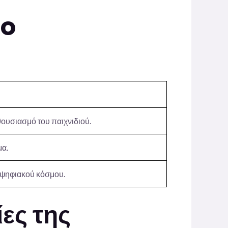
go
θουσιασμό του παιχνιδιού.
μα.
υ ψηφιακού κόσμου.
ίες της