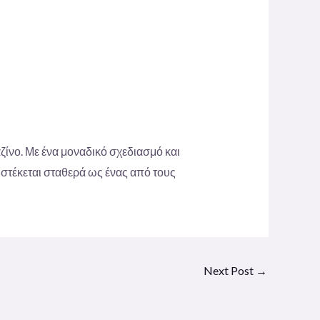
καζίνο. Με ένα μοναδικό σχεδιασμό και
α στέκεται σταθερά ως ένας από τους
Next Post
→