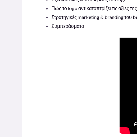
Πώς το logo αντικατοπτρίζει τις αξίες τη
Στρατηγικές marketing & branding του b
Συμπεράσματα