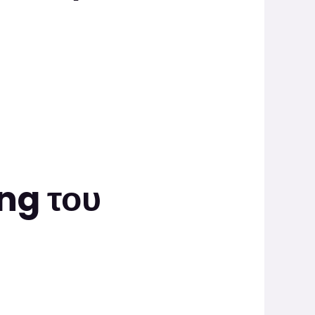
ng του