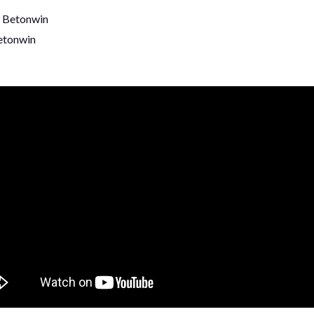
ς Betonwin
etonwin