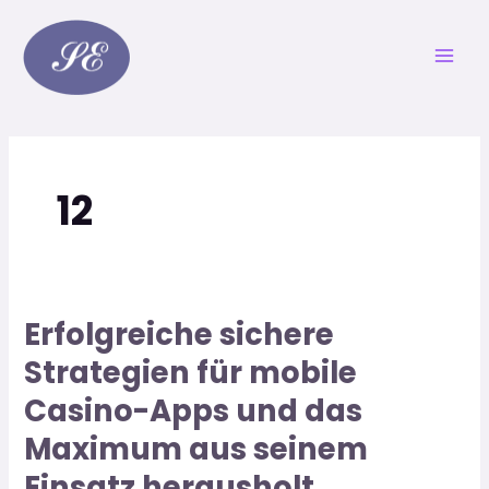
Skip
Main
to
Men
content
12
Erfolgreiche sichere
Erfolgreiche
sichere
Strategien für mobile
Strategien
Casino-Apps und das
für
Maximum aus seinem
mobile
Einsatz herausholt
Casino-