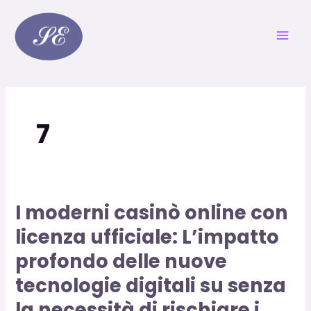
Skip
Main
to
Men
content
7
I moderni casinò online con
I
moderni
licenza ufficiale: L’impatto
casinò
profondo delle nuove
online
tecnologie digitali su senza
con
la necessità di rischiare i
licenza