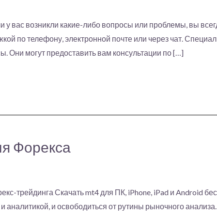
ли у вас возникли какие-либо вопросы или проблемы, вы все
жкой по телефону, электронной почте или через чат. Специ
. Они могут предоставить вам консультации по […]
ля Форекса
с-трейдинга Скачать mt4 для ПК, iPhone, iPad и Android бе
 и аналитикой, и освободиться от рутины рыночного анализ