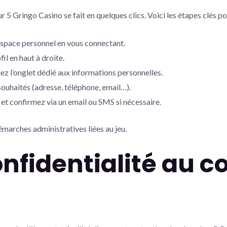
 5 Gringo Casino se fait en quelques clics. Voici les étapes clés po
space personnel en vous connectant.
fil en haut à droite.
ez l’onglet dédié aux informations personnelles.
ouhaités (adresse, téléphone, email…).
 et confirmez via un email ou SMS si nécessaire.
démarches administratives liées au jeu.
onfidentialité au 