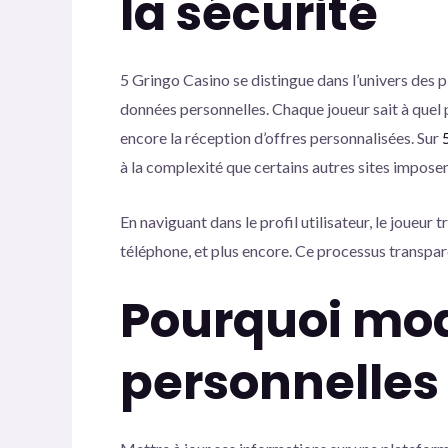
la sécurité
5 Gringo Casino se distingue dans l’univers des p
données personnelles. Chaque joueur sait à quel p
encore la réception d’offres personnalisées. Sur
à la complexité que certains autres sites imposen
En naviguant dans le profil utilisateur, le joueur
téléphone, et plus encore. Ce processus transpare
Pourquoi mod
personnelles 