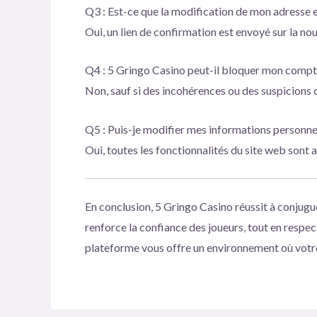
Q3 : Est-ce que la modification de mon adresse e
Oui, un lien de confirmation est envoyé sur la no
Q4 : 5 Gringo Casino peut-il bloquer mon compte
Non, sauf si des incohérences ou des suspicions 
Q5 : Puis-je modifier mes informations personnel
Oui, toutes les fonctionnalités du site web sont
En conclusion, 5 Gringo Casino réussit à conjugu
renforce la confiance des joueurs, tout en resp
plateforme vous offre un environnement où votre pr