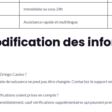
Immédiate ou sous 24h
Assistance rapide et multilingue
dification des inf
 Gringo Casino ?
 date de naissance ne peut pas être changée. Contactez le support en 
fications soient prises en compte ?
médiatement, sauf vérifications supplémentaires qui peuvent pren