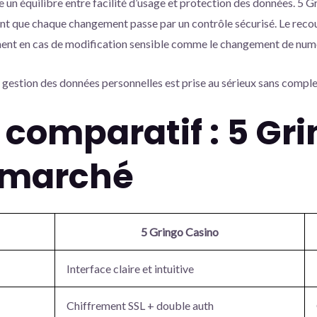
 un équilibre entre facilité d’usage et protection des données. 5 G
t que chaque changement passe par un contrôle sécurisé. Le recou
ent en cas de modification sensible comme le changement de numé
a gestion des données personnelles est prise au sérieux sans complex
comparatif : 5 Gr
 marché
5 Gringo Casino
Interface claire et intuitive
Chiffrement SSL + double auth