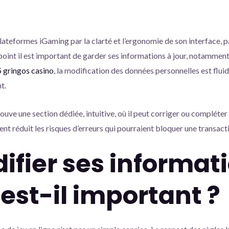
lateformes iGaming par la clarté et l’ergonomie de son interface, par
oint il est important de garder ses informations à jour, notamment po
5 gringos casino
, la modification des données personnelles est fluid
t.
 trouve une section dédiée, intuitive, où il peut corriger ou complé
nt réduit les risques d’erreurs qui pourraient bloquer une transact
ifier ses informat
est-il important ?