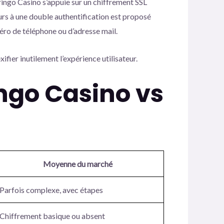
ringo Casino s’appuie sur un chiffrement SSL
rs à une double authentification est proposé
ro de téléphone ou d’adresse mail.
ifier inutilement l’expérience utilisateur.
ingo Casino vs
Moyenne du marché
Parfois complexe, avec étapes
Chiffrement basique ou absent