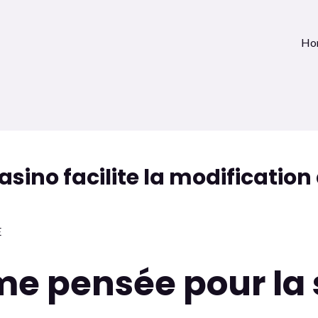
Ho
ino facilite la modification
E
e pensée pour la s