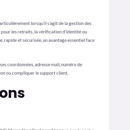
ticulièrement lorsqu’il s’agit de la gestion des
ur les retraits, la vérification d’identité ou
e, rapide et sécurisée, un avantage essentiel face
ter ses coordonnées, adresse mail, numéro de
ion ou compliquer le support client.
ions