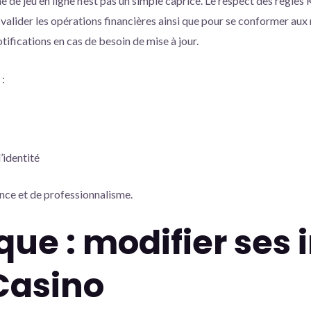
e de jeu en ligne n’est pas un simple caprice. Le respect des règl
valider les opérations financières ainsi que pour se conformer aux 
fications en cas de besoin de mise à jour.
 :
’identité
ance et de professionnalisme.
ique : modifier ses
Casino