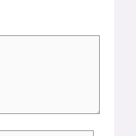
bsite