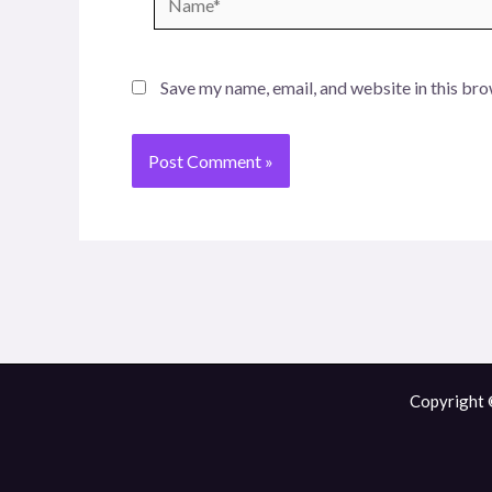
Save my name, email, and website in this bro
Copyright 