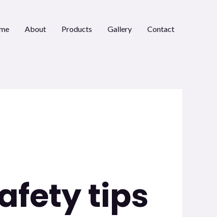
me
About
Products
Gallery
Contact
afety tips