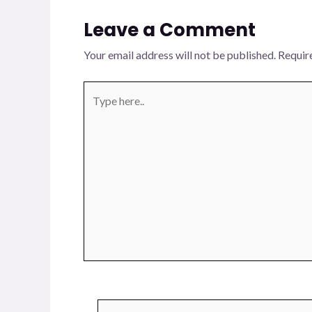
Leave a Comment
Your email address will not be published.
Requir
Type
here..
Name*