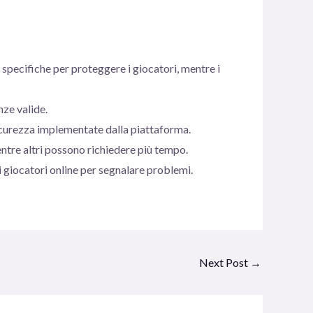
specifiche per proteggere i giocatori, mentre i
nze valide.
 sicurezza implementate dalla piattaforma.
ntre altri possono richiedere più tempo.
 di giocatori online per segnalare problemi.
Next Post
→