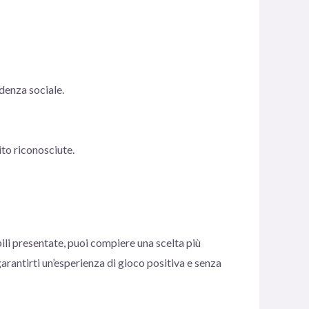
idenza sociale.
to riconosciute.
li presentate, puoi compiere una scelta più
garantirti un’esperienza di gioco positiva e senza