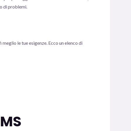
so di problemi.
i meglio le tue esigenze. Ecco un elenco di
AMS