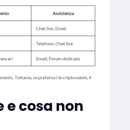
ento
Assistenza
Chat live, Email
Telefono, Chat live
bancari
Email, Forum dedicato
mento. Tuttavia, se preferisci le criptovalute, il
re e cosa non