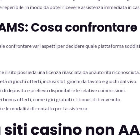
vo e reperibile, in modo da poter ricevere assistenza immediata in ca
AAMS: Cosa confrontare
iale confrontare vari aspetti per decidere quale piattaforma soddisf
e il sito possieda una licenza rilasciata da un’autorità riconosciuta.
tà di giochi offerti, inclusi slot, giochi da tavolo e giochi dal vivo.
 di deposito e prelievo disponibili e le relative commissioni.
i bonus offerti, come i giri gratuiti e i bonus di benvenuto.
à e le modalità di contatto per l’assistenza.
 siti casino non A