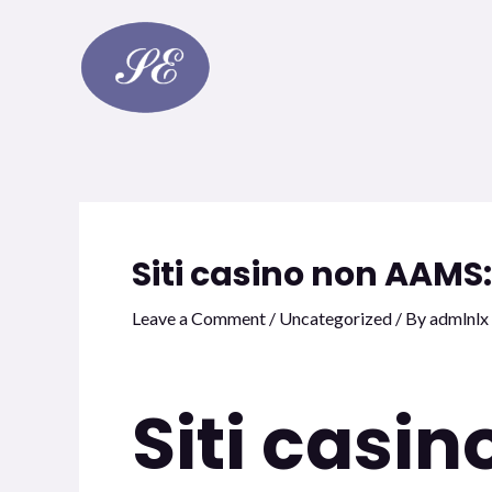
Skip
to
content
Post
navigation
Siti casino non AAMS:
Leave a Comment
/
Uncategorized
/ By
admlnlx
Siti casi