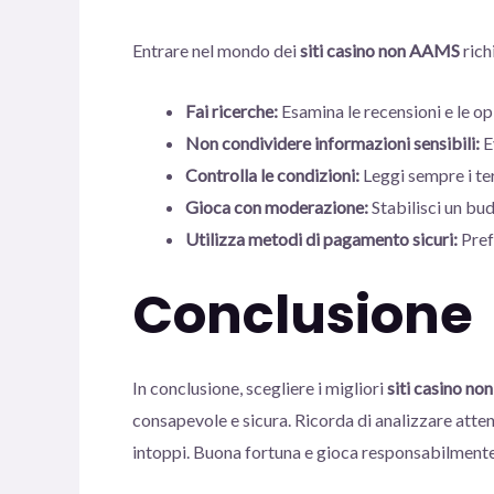
Entrare nel mondo dei
siti casino non AAMS
rich
Fai ricerche:
Esamina le recensioni e le opin
Non condividere informazioni sensibili:
E
Controlla le condizioni:
Leggi sempre i term
Gioca con moderazione:
Stabilisci un bud
Utilizza metodi di pagamento sicuri:
Pref
Conclusione
In conclusione, scegliere i migliori
siti casino n
consapevole e sicura. Ricorda di analizzare attent
intoppi. Buona fortuna e gioca responsabilment