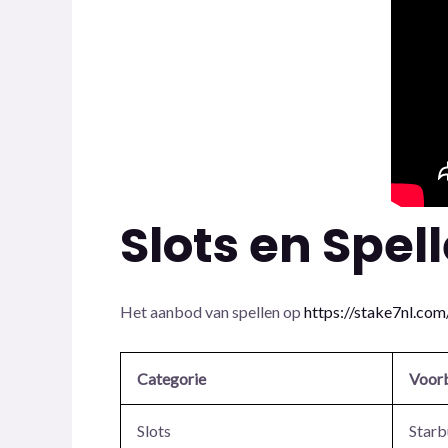
Slots en Spel
Het aanbod van spellen op
https://stake7nl.com
Categorie
Voorb
Slots
Starb