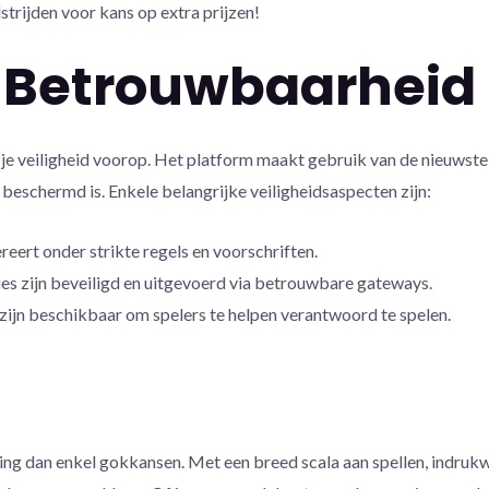
rijden voor kans op extra prijzen!
n Betrouwbaarheid
t je veiligheid voorop. Het platform maakt gebruik van de nieuws
jd beschermd is. Enkele belangrijke veiligheidsaspecten zijn:
eert onder strikte regels en voorschriften.
ies zijn beveiligd en uitgevoerd via betrouwbare gateways.
ijn beschikbaar om spelers te helpen verantwoord te spelen.
ing dan enkel gokkansen. Met een breed scala aan spellen, indru