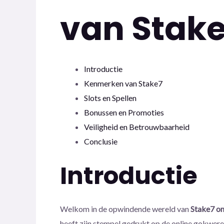
van Stake
Introductie
Kenmerken van Stake7
Slots en Spellen
Bonussen en Promoties
Veiligheid en Betrouwbaarheid
Conclusie
Introductie
Welkom in de opwindende wereld van
Stake7 on
heeft zijn stempel gedrukt op de online gokwerel