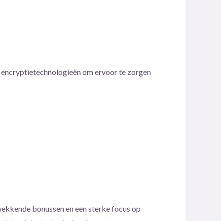
te encryptietechnologieën om ervoor te zorgen
kwekkende bonussen en een sterke focus op