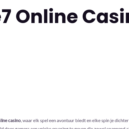
7 Online Cas
line casino
, waar elk spel een avontuur biedt en elke spin je dicht
d door gamers een unieke ervaring te geven die zowel spannend als